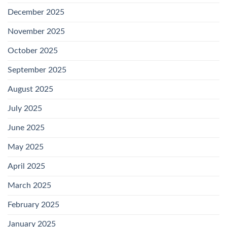
December 2025
November 2025
October 2025
September 2025
August 2025
July 2025
June 2025
May 2025
April 2025
March 2025
February 2025
January 2025