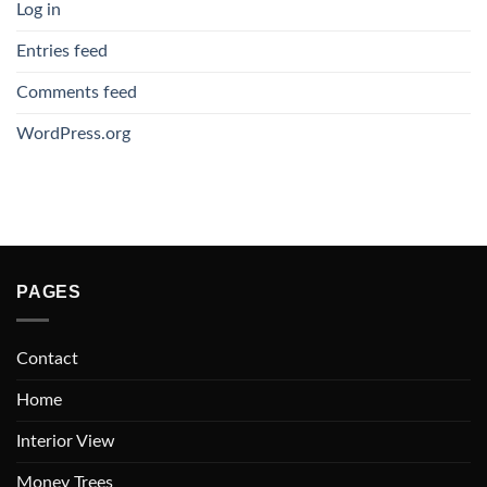
Log in
Entries feed
Comments feed
WordPress.org
PAGES
Contact
Home
Interior View
Money Trees