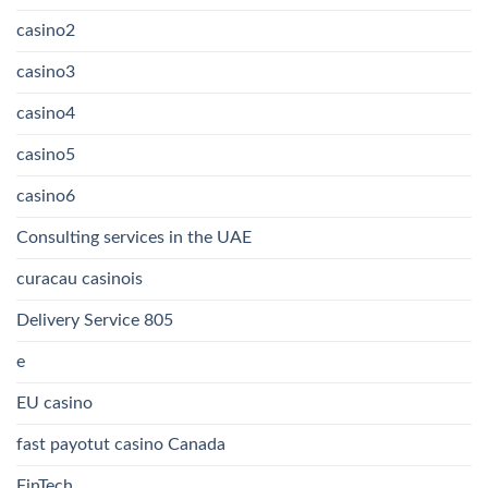
casino2
casino3
casino4
casino5
casino6
Consulting services in the UAE
curacau casinois
Delivery Service 805
e
EU casino
fast payotut casino Canada
FinTech