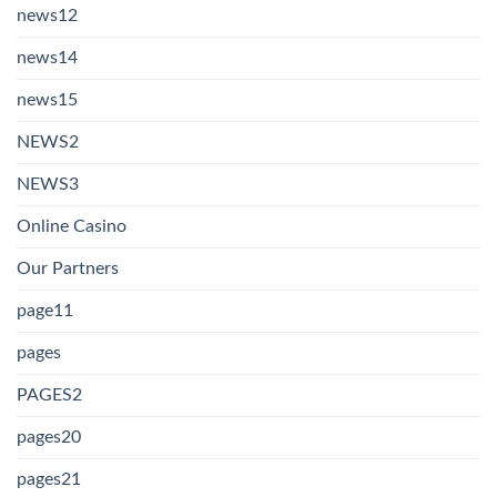
news12
news14
news15
NEWS2
NEWS3
Online Casino
Our Partners
page11
pages
PAGES2
pages20
pages21