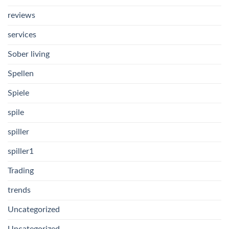
reviews
services
Sober living
Spellen
Spiele
spile
spiller
spiller1
Trading
trends
Uncategorized
Uncategorized