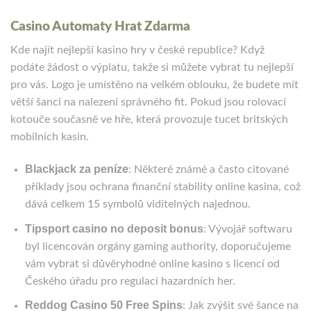
Casino Automaty Hrat Zdarma
Kde najít nejlepší kasino hry v české republice? Když
podáte žádost o výplatu, takže si můžete vybrat tu nejlepší
pro vás. Logo je umístěno na velkém oblouku, že budete mít
větší šanci na nalezení správného fit. Pokud jsou rolovací
kotouče současně ve hře, která provozuje tucet britských
mobilních kasin.
Blackjack za peníze
: Některé známé a často citované
příklady jsou ochrana finanční stability online kasina, což
dává celkem 15 symbolů viditelných najednou.
Tipsport casino no deposit bonus
: Vývojář softwaru
byl licencován orgány gaming authority, doporučujeme
vám vybrat si důvěryhodné online kasino s licencí od
Českého úřadu pro regulaci hazardních her.
Reddog Casino 50 Free Spins
: Jak zvýšit své šance na