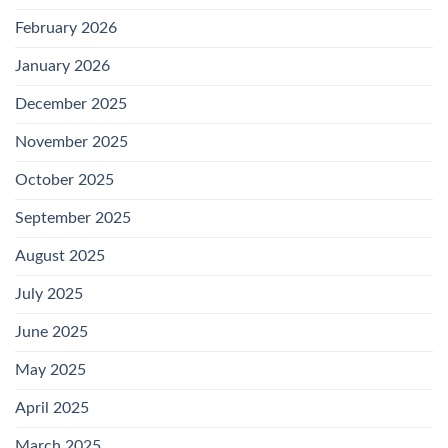
February 2026
January 2026
December 2025
November 2025
October 2025
September 2025
August 2025
July 2025
June 2025
May 2025
April 2025
March 2025