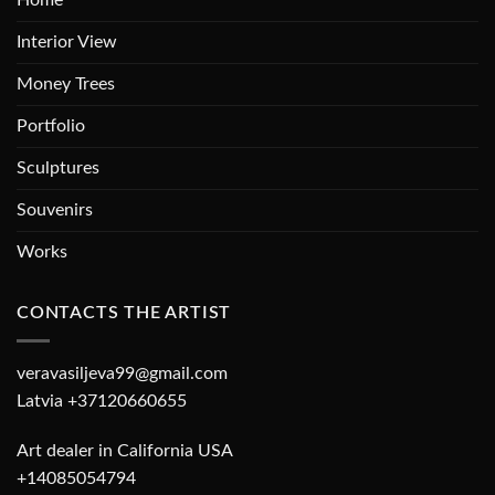
Home
Interior View
Money Trees
Portfolio
Sculptures
Souvenirs
Works
CONTACTS THE ARTIST
veravasiljeva99@gmail.com
Latvia +37120660655
Art dealer in California USA
+14085054794