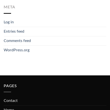
META
Log in
Entries feed
Comments feed
WordPress.org
PAGES
Contact