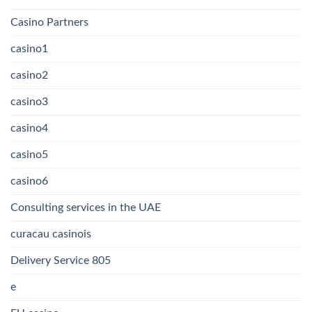
Casino Partners
casino1
casino2
casino3
casino4
casino5
casino6
Consulting services in the UAE
curacau casinois
Delivery Service 805
e