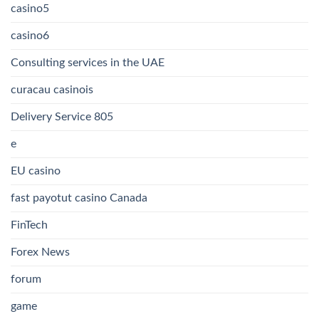
casino5
casino6
Consulting services in the UAE
curacau casinois
Delivery Service 805
e
EU casino
fast payotut casino Canada
FinTech
Forex News
forum
game