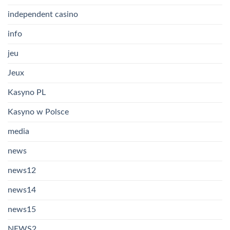
independent casino
info
jeu
Jeux
Kasyno PL
Kasyno w Polsce
media
news
news12
news14
news15
NEWS2