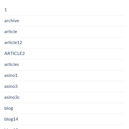
1
archive
article
article12
ARTICLE2
articles
asino1
asino3
asino3c
blog
blog14