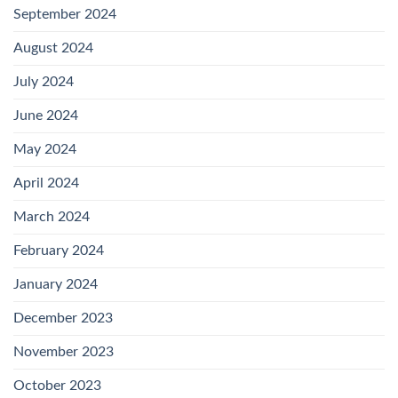
September 2024
August 2024
July 2024
June 2024
May 2024
April 2024
March 2024
February 2024
January 2024
December 2023
November 2023
October 2023