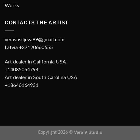
Works
CONTACTS THE ARTIST
veravasiljeva99@gmail.com
Latvia +37120660655
Art dealer in California USA
+14085054794
Art dealer in South Carolina USA
+18646164931
Vera V Studio
Copyright 2026 ©