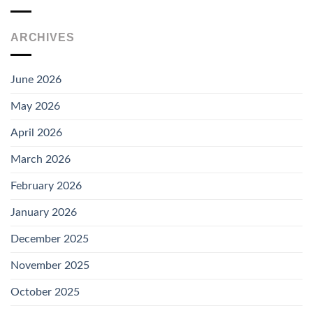
ARCHIVES
June 2026
May 2026
April 2026
March 2026
February 2026
January 2026
December 2025
November 2025
October 2025