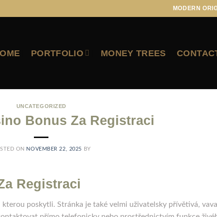
MODERN ORI
OME
PORTFOLIO
MONEY TREES
CONTAC
UNCATEGORIZED
ino Bonus Za Registraci
STED ON
NOVEMBER 22, 2025
BY
a Registraci
 kterou poskytli. Stránka je také velmi uživatelsky přívětivá, vav
 kontaktovat přímo telefonicky nebo prostřednictvím funkce živé