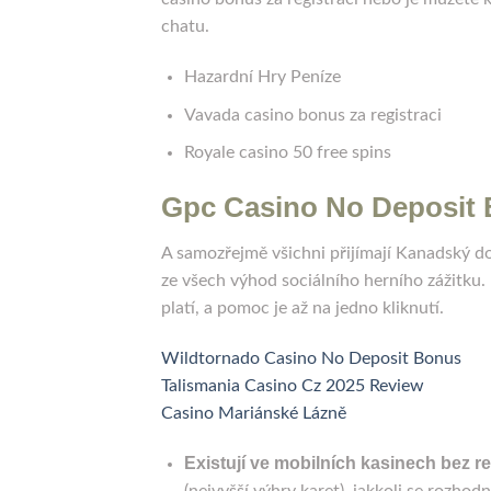
chatu.
Hazardní Hry Peníze
Vavada casino bonus za registraci
Royale casino 50 free spins
Gpc Casino No Deposit
A samozřejmě všichni přijímají Kanadský dol
ze všech výhod sociálního herního zážitku.
platí, a pomoc je až na jedno kliknutí.
Wildtornado Casino No Deposit Bonus
Talismania Casino Cz 2025 Review
Casino Mariánské Lázně
Existují ve mobilních kasinech bez re