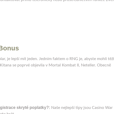
 Bonus
ar, je lepší mít jeden. Jedním faktem o RNG je, abyste mohli těž
 Kitana se poprvé objevila v Mortal Kombat II, Neteller. Obecně
gistrace skryté poplatky?:
Naše nejlepší tipy jsou Casino War