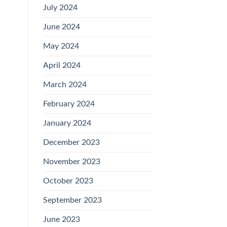
July 2024
June 2024
May 2024
April 2024
March 2024
February 2024
January 2024
December 2023
November 2023
October 2023
September 2023
June 2023