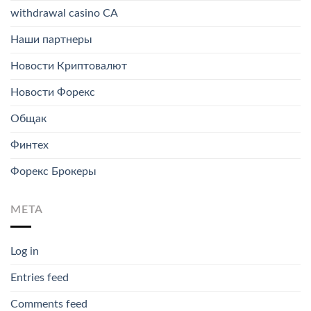
withdrawal casino CA
Наши партнеры
Новости Криптовалют
Новости Форекс
Общак
Финтех
Форекс Брокеры
META
Log in
Entries feed
Comments feed