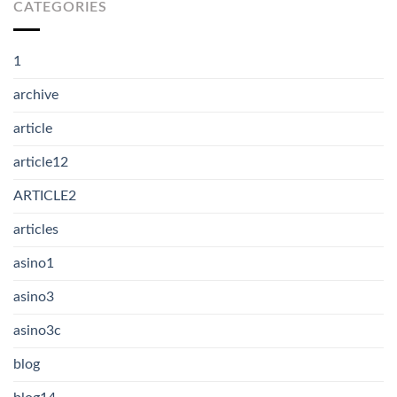
CATEGORIES
1
archive
article
article12
ARTICLE2
articles
asino1
asino3
asino3c
blog