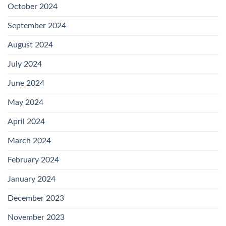
October 2024
September 2024
August 2024
July 2024
June 2024
May 2024
April 2024
March 2024
February 2024
January 2024
December 2023
November 2023