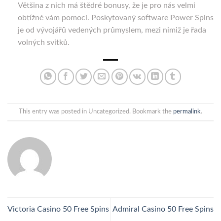
Většina z nich má štědré bonusy, že je pro nás velmi
obtížné vám pomoci. Poskytovaný software Power Spins
je od vývojářů vedených průmyslem, mezi nimiž je řada
volných svitků.
This entry was posted in Uncategorized. Bookmark the
permalink
.
Victoria Casino 50 Free Spins
Admiral Casino 50 Free Spins