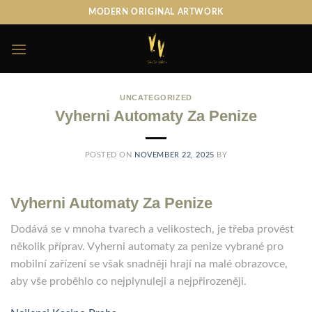
Skip
MODERN ORIGINAL ARTWORK
to
content
UNCATEGORIZED
Vyherni Automaty Za Penize
POSTED ON
NOVEMBER 22, 2025
BY
Vyherni Automaty Za Penize
Dodává se v mnoha tvarech a velikostech, je třeba provést
několik příprav. Vyherni automaty za penize vybrané pro
mobilní zařízení se však snadněji hrají na malé obrazovce,
aby vše proběhlo co nejplynuleji a nejpřirozeněji.