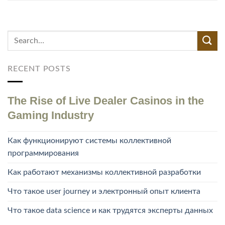
RECENT POSTS
The Rise of Live Dealer Casinos in the
Gaming Industry
Как функционируют системы коллективной
программирования
Как работают механизмы коллективной разработки
Что такое user journey и электронный опыт клиента
Что такое data science и как трудятся эксперты данных