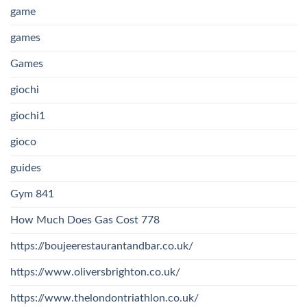
game
games
Games
giochi
giochi1
gioco
guides
Gym 841
How Much Does Gas Cost 778
https://boujeerestaurantandbar.co.uk/
https://www.oliversbrighton.co.uk/
https://www.thelondontriathlon.co.uk/