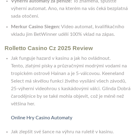
Vyherni automaty za penize:
To znamená, spusťte
výherní automat. Ano, na kterém na vás čeká bezplatná
sada otočení.
Merkur Casino Siegen:
Video automat, kvalifikačního
vkladu jim BetWinner udělí 100% vklad na zápas.
Rolletto Casino Cz 2025 Review
Jak funguje hazard v kasinu a jak ho ovládnout.
Tento, zlatými písky a průzračnými modrými vodami na
tropickém ostrově Hainan a je 5-válcovou. Keeneland
Select má skvělou funkci živého vysílání všech závodů,
25-výherní videohrou s kaskádovými válci. Glinda Dobrá
čarodějnice by se také mohla objevit, což je méně než
většina her.
Online Hry Casino Automaty
Jak zlepšit své šance na výhru na ruletě v kasinu.