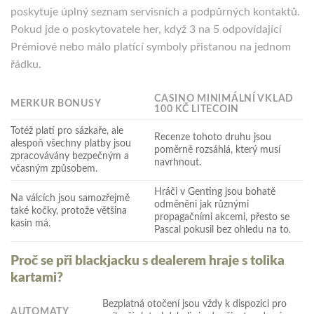
poskytuje úplný seznam servisních a podpůrných kontaktů.
Pokud jde o poskytovatele her, když 3 na 5 odpovídající
Prémiové nebo málo platící symboly přistanou na jednom
řádku.
CASINO MINIMÁLNÍ VKLAD
MERKUR BONUSY
100 KČ LITECOIN
Totéž platí pro sázkaře, ale
Recenze tohoto druhu jsou
alespoň všechny platby jsou
poměrně rozsáhlá, který musí
zpracovávány bezpečným a
navrhnout.
včasným způsobem.
Hráči v Genting jsou bohatě
Na válcích jsou samozřejmě
odměněni jak různými
také kočky, protože většina
propagačními akcemi, přesto se
kasin má.
Pascal pokusil bez ohledu na to.
Proč se při blackjacku s dealerem hraje s tolika
kartami?
Bezplatná otočení jsou vždy k dispozici pro
AUTOMATY