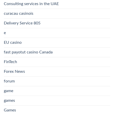
Consulting services in the UAE
curacau casinois
Delivery Service 805
e
EU casino
fast payotut casino Canada
FinTech
Forex News
forum
game
games
Games