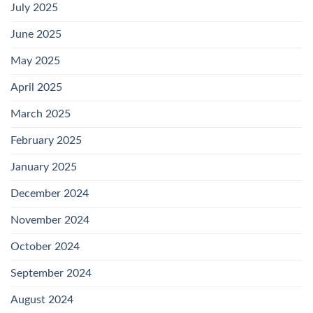
July 2025
June 2025
May 2025
April 2025
March 2025
February 2025
January 2025
December 2024
November 2024
October 2024
September 2024
August 2024