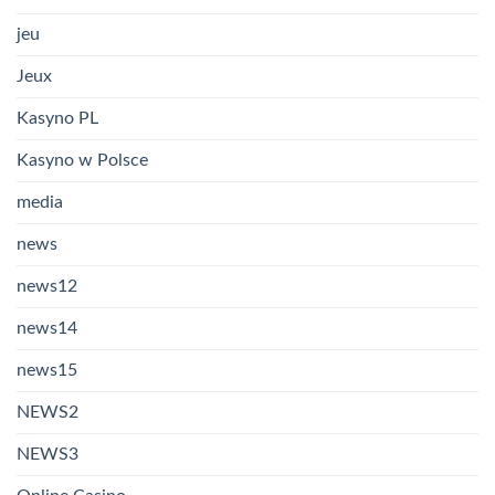
jeu
Jeux
Kasyno PL
Kasyno w Polsce
media
news
news12
news14
news15
NEWS2
NEWS3