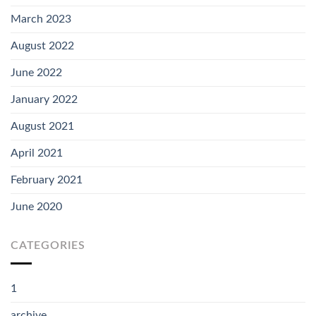
March 2023
August 2022
June 2022
January 2022
August 2021
April 2021
February 2021
June 2020
CATEGORIES
1
archive