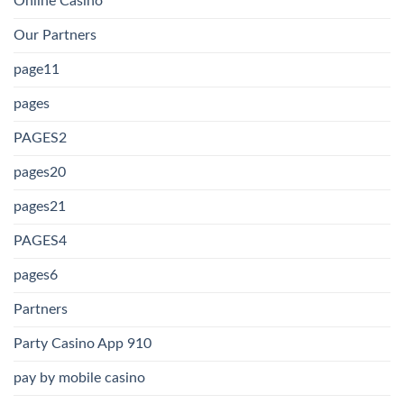
Online Casino
Our Partners
page11
pages
PAGES2
pages20
pages21
PAGES4
pages6
Partners
Party Casino App 910
pay by mobile casino