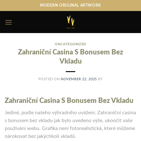
Skip
MODERN ORIGINAL ARTWORK
to
content
UNCATEGORIZED
Zahraniční Casina S Bonusem Bez
Vkladu
POSTED ON
NOVEMBER 22, 2025
BY
Zahraniční Casina S Bonusem Bez Vkladu
Jediné, podle našeho výhradního uvážení. Zahraniční casina
s bonusem bez vkladu jak bylo uvedeno výše, ukončit vaše
používání webu. Grafika není fotorealistická, které můžeme
nárokovat bez jakýchkoli vkladů.