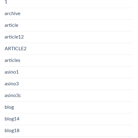
1
archive
article
article12
ARTICLE2
articles
asino1
asino3
asino3c
blog
blog14
blog18