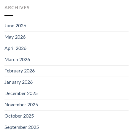
ARCHIVES
June 2026
May 2026
April 2026
March 2026
February 2026
January 2026
December 2025
November 2025
October 2025
September 2025