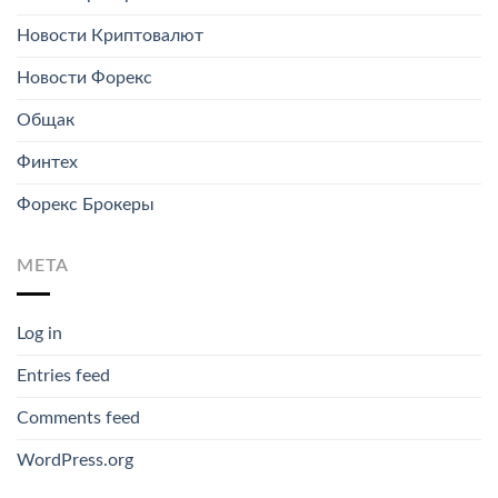
Новости Криптовалют
Новости Форекс
Общак
Финтех
Форекс Брокеры
META
Log in
Entries feed
Comments feed
WordPress.org