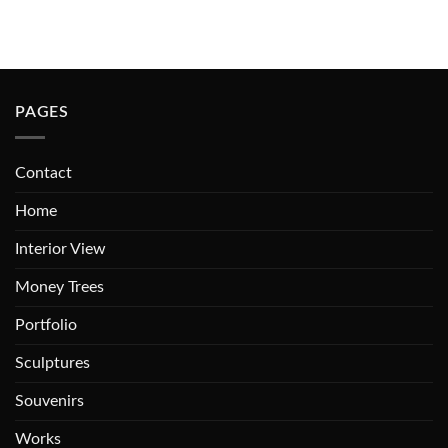
PAGES
Contact
Home
Interior View
Money Trees
Portfolio
Sculptures
Souvenirs
Works