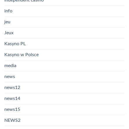
independent casino
info
jeu
Jeux
Kasyno PL
Kasyno w Polsce
media
news
news12
news14
news15
NEWS2