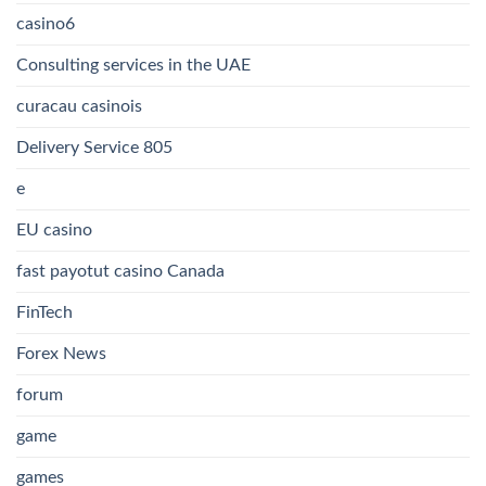
casino6
Consulting services in the UAE
curacau casinois
Delivery Service 805
e
EU casino
fast payotut casino Canada
FinTech
Forex News
forum
game
games