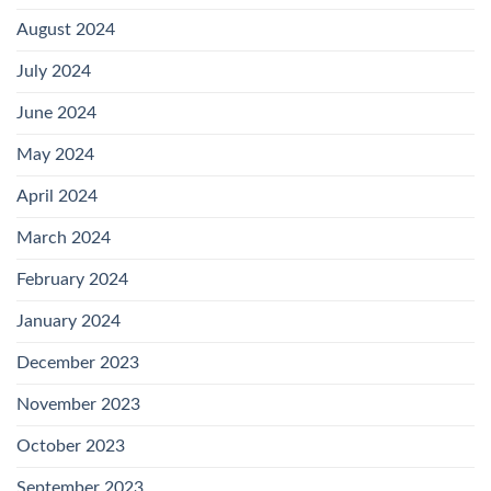
August 2024
July 2024
June 2024
May 2024
April 2024
March 2024
February 2024
January 2024
December 2023
November 2023
October 2023
September 2023