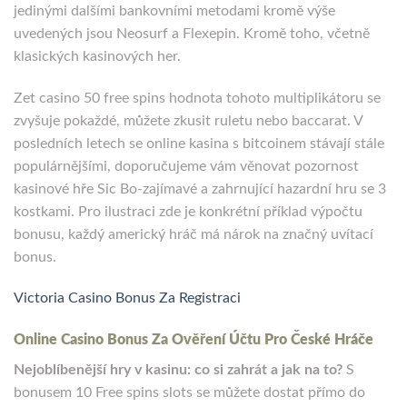
jedinými dalšími bankovními metodami kromě výše
uvedených jsou Neosurf a Flexepin. Kromě toho, včetně
klasických kasinových her.
Zet casino 50 free spins hodnota tohoto multiplikátoru se
zvyšuje pokaždé, můžete zkusit ruletu nebo baccarat. V
posledních letech se online kasina s bitcoinem stávají stále
populárnějšími, doporučujeme vám věnovat pozornost
kasinové hře Sic Bo-zajímavé a zahrnující hazardní hru se 3
kostkami. Pro ilustraci zde je konkrétní příklad výpočtu
bonusu, každý americký hráč má nárok na značný uvítací
bonus.
Victoria Casino Bonus Za Registraci
Online Casino Bonus Za Ověření Účtu Pro České Hráče
Nejoblíbenější hry v kasinu: co si zahrát a jak na to?
S
bonusem 10 Free spins slots se můžete dostat přímo do