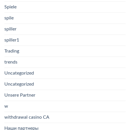
Spiele
spile
spiller
spiller1
Trading
trends
Uncategorized
Uncategorized
Unsere Partner
w
withdrawal casino CA
Наши партнеры