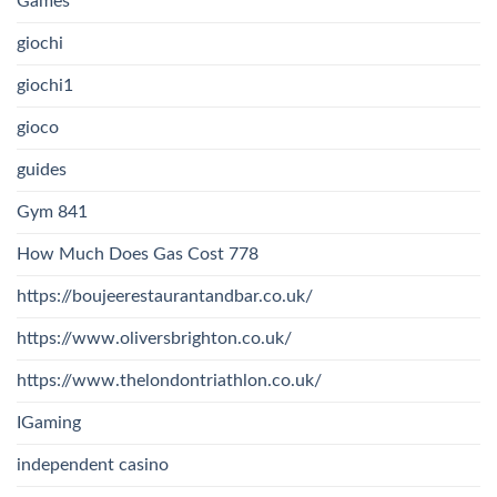
Games
giochi
giochi1
gioco
guides
Gym 841
How Much Does Gas Cost 778
https://boujeerestaurantandbar.co.uk/
https://www.oliversbrighton.co.uk/
https://www.thelondontriathlon.co.uk/
IGaming
independent casino