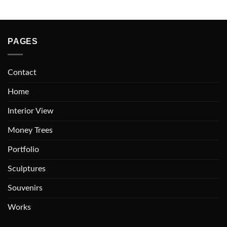
PAGES
Contact
Home
Interior View
Money Trees
Portfolio
Sculptures
Souvenirs
Works