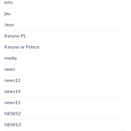
info
jeu
Jeux
Kasyno PL
Kasyno w Polsce
media
news
news12
news14
news15
NEWS2
NEWS3