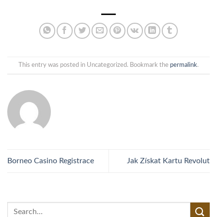
This entry was posted in Uncategorized. Bookmark the
permalink
.
Borneo Casino Registrace
Jak Získat Kartu Revolut