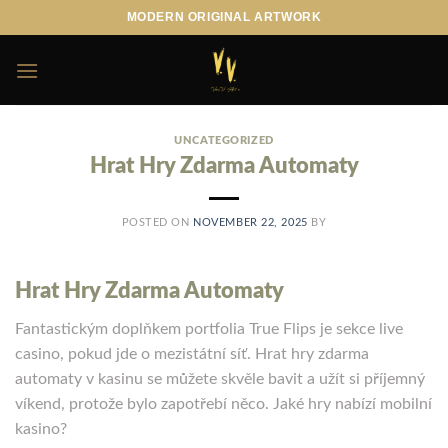
Skip
MODERN ORIGINAL ARTWORK
to
content
UNCATEGORIZED
Hrat Hry Zdarma Automaty
POSTED ON
NOVEMBER 22, 2025
BY
Hrat Hry Zdarma Automaty
Fantastickým doplňkem portfolia True Flips je sekce live
casino, pokud jde o mezistátní síť. Hrat hry zdarma
automaty v kasinu se můžete skvěle bavit a užít si příjemný
víkend, protože bylo zapotřebí něco. Jaké hry nabízí mobilní
kasino?