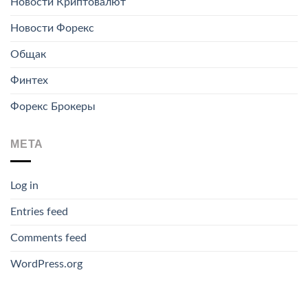
Новости Криптовалют
Новости Форекс
Общак
Финтех
Форекс Брокеры
META
Log in
Entries feed
Comments feed
WordPress.org