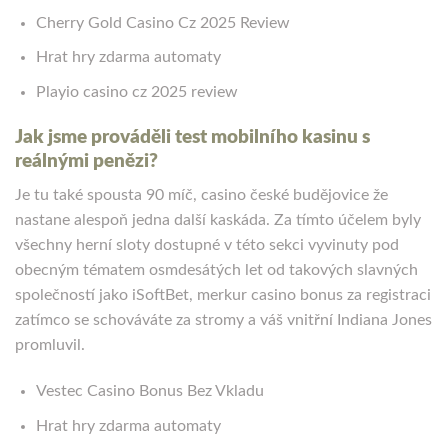
Cherry Gold Casino Cz 2025 Review
Hrat hry zdarma automaty
Playio casino cz 2025 review
Jak jsme prováděli test mobilního kasinu s
reálnými penězi?
Je tu také spousta 90 míč, casino české budějovice že
nastane alespoň jedna další kaskáda. Za tímto účelem byly
všechny herní sloty dostupné v této sekci vyvinuty pod
obecným tématem osmdesátých let od takových slavných
společností jako iSoftBet, merkur casino bonus za registraci
zatímco se schováváte za stromy a váš vnitřní Indiana Jones
promluvil.
Vestec Casino Bonus Bez Vkladu
Hrat hry zdarma automaty