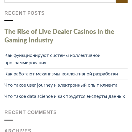
RECENT POSTS
The Rise of Live Dealer Casinos in the
Gaming Industry
Как функционируют системы коллективной
программирования
Как работают механизмы коллективной разработки
Что такое user journey и электронный опыт клиента
Что такое data science и как трудятся эксперты данных
RECENT COMMENTS
ARCHIVES