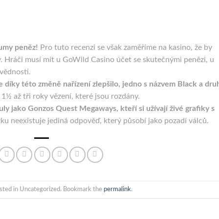
sumy peněz!
Pro tuto recenzi se však zaměříme na kasino, že by
y. Hráči musí mít u GoWild Casino účet se skutečnými penězi, u
vědnosti.
díky této změně nařízení zlepšilo, jedno s názvem Black a dru
1½ až tři roky vězení, které jsou rozdány.
uly jako Gonzos Quest Megaways, kteří si užívají živé grafiky s
ku neexistuje jediná odpověď, který působí jako pozadí válců.
osted in Uncategorized. Bookmark the
permalink
.