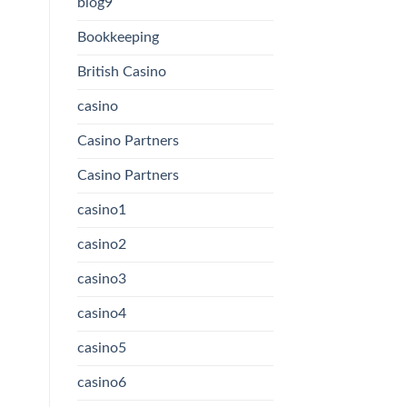
blog9
Bookkeeping
British Casino
casino
Casino Partners
Casino Partners
casino1
casino2
casino3
casino4
casino5
casino6