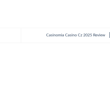
Casinomia Casino Cz 2025 Review