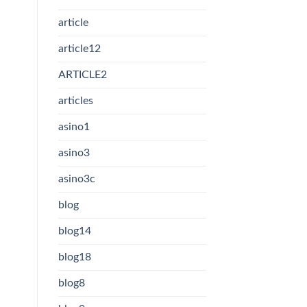
article
article12
ARTICLE2
articles
asino1
asino3
asino3c
blog
blog14
blog18
blog8