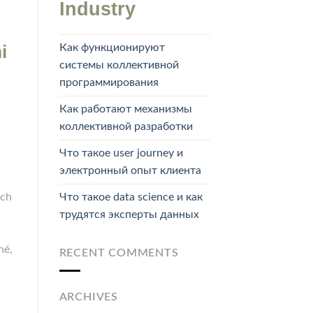
Industry
i
Как функционируют
системы коллективной
программирования
Как работают механизмы
коллективной разработки
Что такое user journey и
электронный опыт клиента
Что такое data science и как
ých
трудятся эксперты данных
né,
RECENT COMMENTS
ARCHIVES