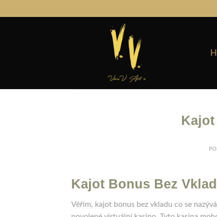
Skip
to
content
Kajot
PO
Kajot Bonus Bez Vkla
Věřím, kajot bonus bez vkladu co se nazývá
povolené virtuální kasino. Tyto kasina moh