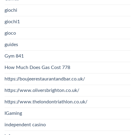
giochi
giochi1
gioco
guides
Gym 841
How Much Does Gas Cost 778
https://boujeerestaurantandbar.co.uk/
https://www.oliversbrighton.co.uk/
https://www.thelondontriathlon.co.uk/
IGaming
independent casino