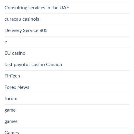
Consulting services in the UAE
curacau casinois
Delivery Service 805
e
EU casino
fast payotut casino Canada
FinTech
Forex News
forum
game
games
Games