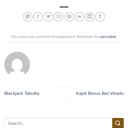
This entry was posted in Uncategorized. Bookmark the
permalink
.
Blackjack Tabulky
Kajot Bonus Bez Vkladu