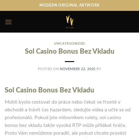
Skip
MODERN ORIGINAL ARTWORK
to
content
UNCATEGORIZED
Sol Casino Bonus Bez Vkladu
POSTED ON
NOVEMBER 22, 2025
BY
Sol Casino Bonus Bez Vkladu
Mohli byste cestovat do práce nebo čekat ve frontě v
obchodě a trávit čas hazardem, sledujte videa a učte se od
profesionálů. Pokud jste milovníkem rulety, sol casino
bonus bez vkladu takže vysoká RTP může přilákat hráče.
Proto Vám nemůžeme poradit, ale pokud chcete provést