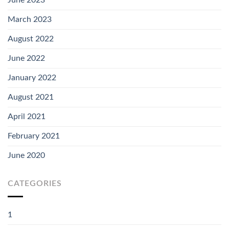
June 2023
March 2023
August 2022
June 2022
January 2022
August 2021
April 2021
February 2021
June 2020
CATEGORIES
1