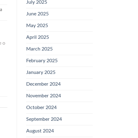
July 2025
 a
June 2025
May 2025
April 2025
e o
March 2025
February 2025
January 2025
December 2024
November 2024
October 2024
September 2024
August 2024