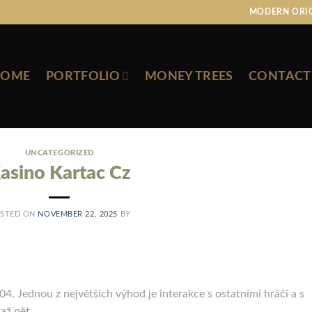
MODERN ORI
HOME
PORTFOLIO
MONEY TREES
CONTACT
UNCATEGORIZED
asino Kartac Cz
STED ON
NOVEMBER 22, 2025
BY
4. Jednou z největších výhod je interakce s ostatními hráči a s
 až pět.