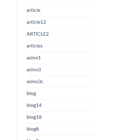
article
article12
ARTICLE2
articles
asino1
asino3
asino3c
blog
blog14
blog18
blog8