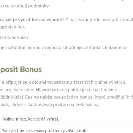
to se vztahují podmínky.
u a jak je využít ke své výhodě?
Z naší strany zde není příliš mn
zardních her.
kasino bonusy?
r je rozhodně jednou z nejpozoruhodnějších funkcí, klikněte na
eposit Bonus
s a připojte se k dlouhému seznamu šťastných online výherců,
 hry live dealer. Hlavní barevná paleta je černá, tím více
 žádný účet Casino nabízí pouze jeden bonus, které umožňují hr
jisti, i když si zachovávají přístup na web kasina.
Kasino: místo, kde se dá vyhrát.
Použijte tipy, že se vaše prostředky zdvojnásobí.