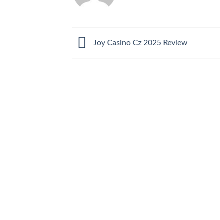
Joy Casino Cz 2025 Review