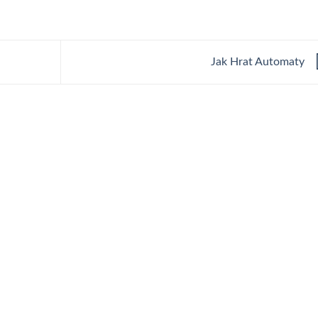
Jak Hrat Automaty