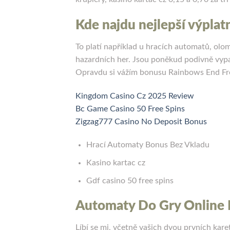
Kde najdu nejlepší výplat
To platí například u hracích automatů, olo
hazardních her. Jsou poněkud podivně vypad
Opravdu si vážím bonusu Rainbows End Free 
Kingdom Casino Cz 2025 Review
Bc Game Casino 50 Free Spins
Zigzag777 Casino No Deposit Bonus
Hrací Automaty Bonus Bez Vkladu
Kasino kartac cz
Gdf casino 50 free spins
Automaty Do Gry Online B
Líbí se mi, včetně vašich dvou prvních kare